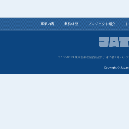
事業内容
業務経歴
プロジェクト紹介
ト
〒160-0023 東京都新宿区西新宿4丁目15番7号 
Copyright © Japan 