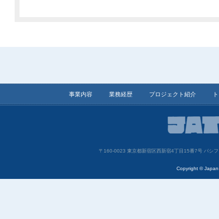
事業内容
業務経歴
プロジェクト紹介
ト
〒160-0023 東京都新宿区西新宿4丁目15番7号 
Copyright © Japan 