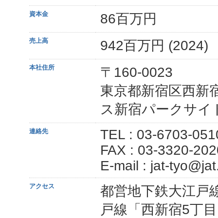
資本金
86百万円
売上高
942百万円 (2024)
本社住所
〒160-0023
東京都新宿区西新宿
ス新宿パークサイ
TEL : 03-6703-051
連絡先
FAX : 03-3320-202
E-mail : jat-tyo@jat
アクセス
都営地下鉄大江戸
戸線「西新宿5丁