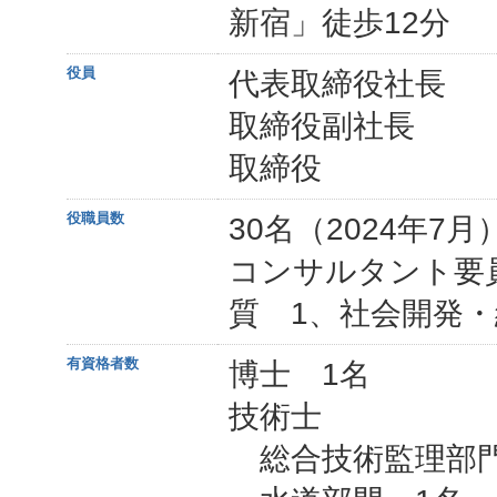
新宿」徒歩12分
役員
代表取締役社長
取締役副社長 
取締役 岩
役職員数
30名（2024年7月
コンサルタント要
質 1、社会開発・
有資格者数
博士 1名
技術士
総合技術監理部門