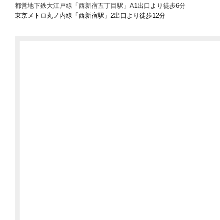
都営地下鉄大江戸線「西新宿五丁目駅」A1出口より徒歩6分
東京メトロ丸ノ内線「西新宿駅」2出口より徒歩12分