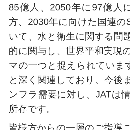
85億人、2050年に97
方、2030年に向けた国連の
いて、水と衛生に関する問
的に関与し、世界平和実現
マの一つと捉えられています
と深く関連しており、今後
ンフラ需要に対し、JATは
所存です。
皆様方からの一層のご指導