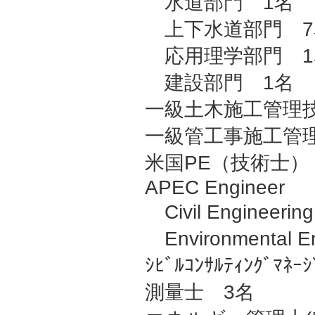
水道部門 1名
上下水道部門 7
応用理学部門 1
建設部門 1名
一級土木施工管理
一級管工事施工管
米国PE（技術士）
APEC Engineer
Civil Engineeri
Environmental E
ｼﾋﾞﾙｺﾝｻﾙﾃｨﾝｸﾞﾏﾈ
測量士 3名