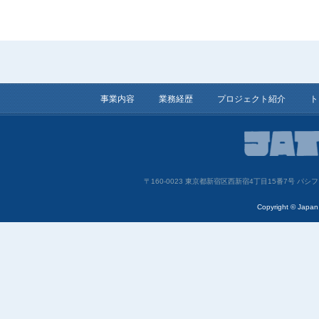
事業内容
業務経歴
プロジェクト紹介
ト
〒160-0023 東京都新宿区西新宿4丁目15番7号 
Copyright © Japan 