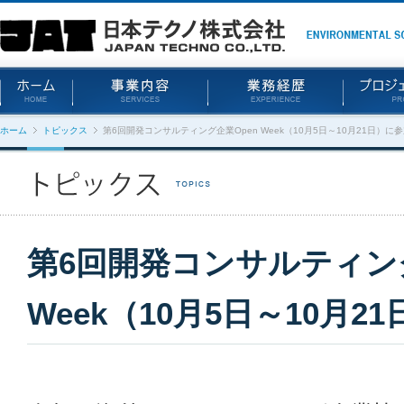
ホーム
トピックス
第6回開発コンサルティング企業Open Week（10月5日～10月21日）に
第6回開発コンサルティング
Week（10月5日～10月