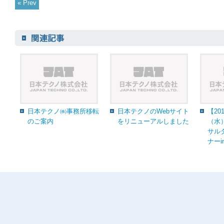
« Prev
日本テクノ㈱事務所移転
日本テクノのWebサイト
【20
のご案内
をリニューアルしました
（水
サル
ナーi