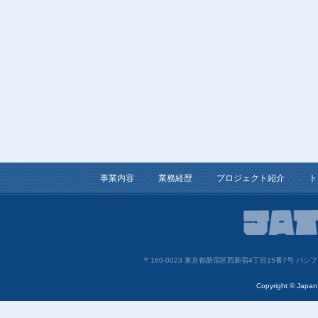
事業内容
業務経歴
プロジェクト紹介
ト
〒160-0023 東京都新宿区西新宿4丁目15番7号 
Copyright © Japan 